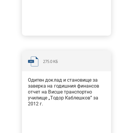
275.0 KБ
Одитен доклад и становище за
заверка на годишния финансов
отчет на Висше транспортно
училище „Тодор Каблешков” за
2012 г.