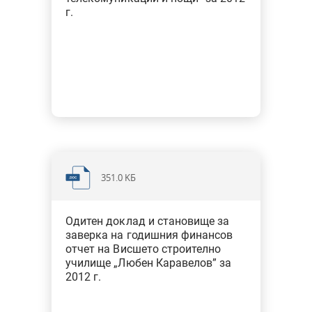
г.
351.0 KБ
Одитен доклад и становище за
заверка на годишния финансов
отчет на Висшето строително
училище „Любен Каравелов” за
2012 г.