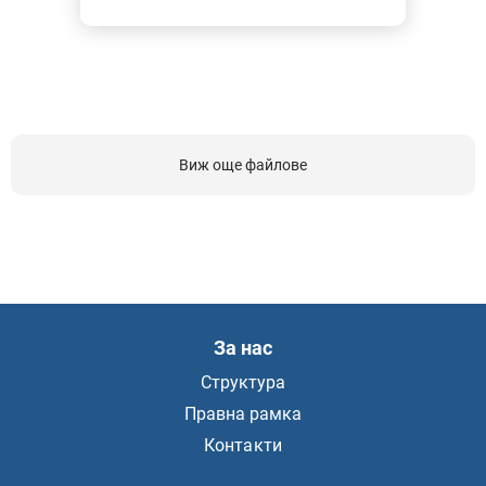
Виж още файлове
За нас
Структура
Правна рамка
Контакти