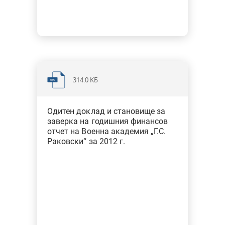
314.0 KБ
Одитен доклад и становище за
заверка на годишния финансов
отчет на Военна академия „Г.С.
Раковски“ за 2012 г.