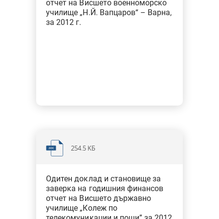
отчет на Висшето военноморско
училище „Н.Й. Вапцаров“ – Варна,
за 2012 г.
254.5 KБ
Одитен доклад и становище за
заверка на годишния финансов
отчет на Висшето държавно
училище „Колеж по
телекомуникации и пощи” за 2012