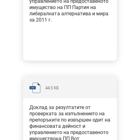
управлението на предоставеното
имущество на ПП Партия на
либералната алтернатива и мира
за 2011 г.
44.5 KБ
Доклад за резултатите от
проверката за изпълнението на
препоръките по извършен одит на
финансовата дейност и
управлението на предоставеното
имуществона ПП Вот