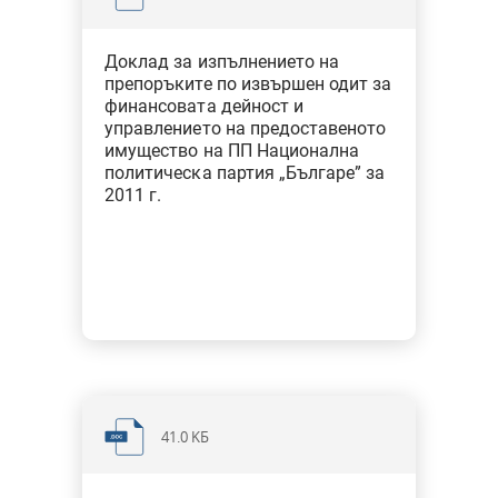
Доклад за изпълнението на
препоръките по извършен одит за
финансовата дейност и
управлението на предоставеното
имущество на ПП Национална
политическа партия „Българе” за
2011 г.
41.0 KБ