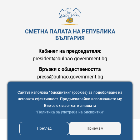
СМЕТНА ПАЛАТА НА РЕПУБЛИКА
БЪЛГАРИЯ
Кабинет на председателя:
president@bulnao.government.bg
Връзки с обществеността
press@bulnao.government.bg
Сайтът използва “бисквитки” (cookies) за подобряване на
неговата ефективност. Продължавайки използването му,
Вие се съгласявате с нашата
“Политика за употреба на бисквитки”
Преглед
Приемам
Copyright © 2021 Сметна палата на Република България