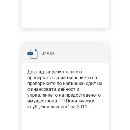
42.5 KБ
Доклад за резултатите от
проверката за изпълнението на
препоръките по извършен одит на
финансовата дейност и
управлението на предоставеното
имуществона ПП Политически
клуб „Екогласност” за 2011 г.