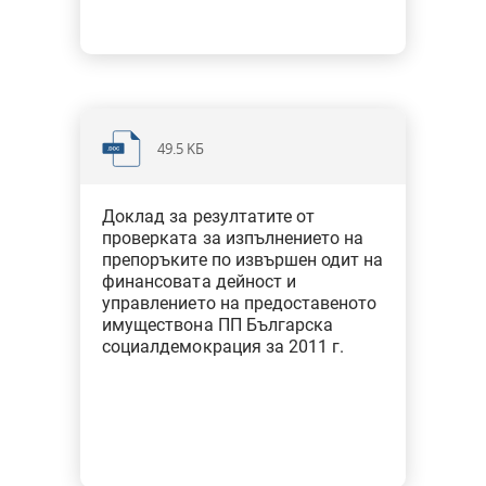
49.5 KБ
Доклад за резултатите от
проверката за изпълнението на
препоръките по извършен одит на
финансовата дейност и
управлението на предоставеното
имуществона ПП Българска
социалдемокрация за 2011 г.