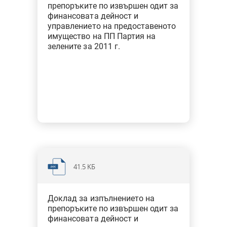
препоръките по извършен одит за
финансовата дейност и
управлението на предоставеното
имущество на ПП Партия на
зелените за 2011 г.
41.5 KБ
Доклад за изпълнението на
препоръките по извършен одит за
финансовата дейност и