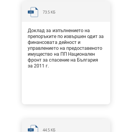
73.5 KБ
Доклад за изпълнението на
препоръките по извършен одит за
финансовата дейност и
управлението на предоставеното
имущество на ПП Национален
фронт за спасение на България
за 2011 г.
44.5 KБ