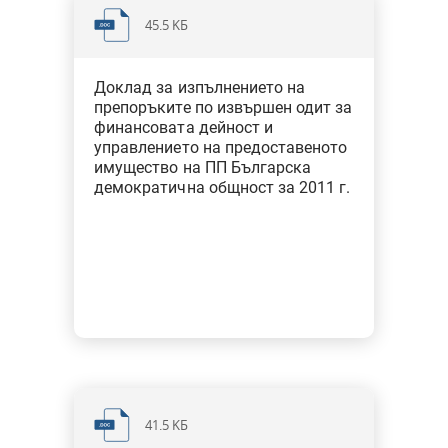
45.5 KБ
Доклад за изпълнението на
препоръките по извършен одит за
финансовата дейност и
управлението на предоставеното
имущество на ПП Българска
демократична общност за 2011 г.
41.5 KБ