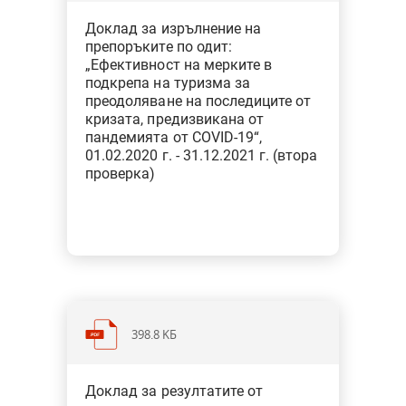
Категория: Икономика и енергетика
Доклад за изрълнение на
Тип: Одит на изпълнение
препоръките по одит:
„Ефективност на мерките в
подкрепа на туризма за
преодоляване на последиците от
кризата, предизвикана от
пандемията от COVID-19“,
01.02.2020 г. - 31.12.2021 г. (втора
проверка)
398.8 KБ
Категория: Други институции и
Доклад за резултатите от
функции