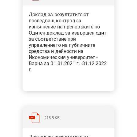
Категория: Образование, наука,
Доклад за резултатите от
спорт, култура, медии
последващ контрол за
Тип: Одит за съответствие при
изпълнение на препоръките по
финансовото управление
Одитен доклад за извършен одит
за съответствие при
управлението на публичните
средства и дейности на
Икономическия университет -
Варна за 01.01.2021 г. -31.12.2022
г.
215.3 KБ
Категория: Регионално развитие и
Доклад за резултатите от