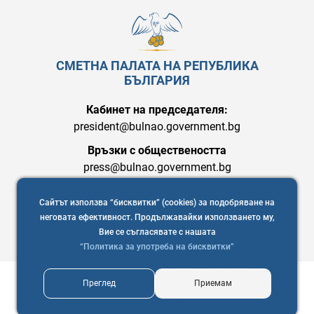
СМЕТНА ПАЛАТА НА РЕПУБЛИКА
БЪЛГАРИЯ
Кабинет на председателя:
president@bulnao.government.bg
Връзки с обществеността
press@bulnao.government.bg
Сайтът използва “бисквитки” (cookies) за подобряване на
неговата ефективност. Продължавайки използването му,
Вие се съгласявате с нашата
“Политика за употреба на бисквитки”
Преглед
Приемам
Copyright © 2021 Сметна палата на Република България
Уеб дизайн и програмиране