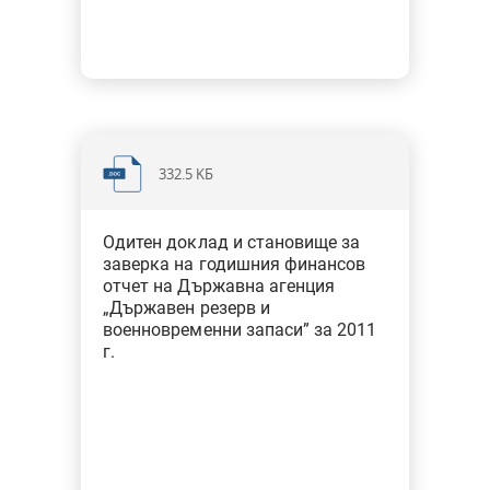
332.5 KБ
Одитен доклад и становище за
заверка на годишния финансов
отчет на Държавна агенция
„Държавен резерв и
военновременни запаси” за 2011
г.