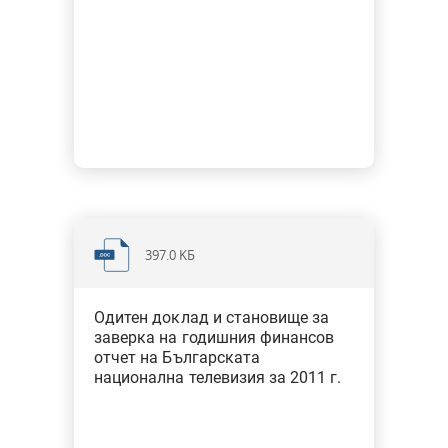
397.0 KБ
Одитен доклад и становище за
заверка на годишния финансов
отчет на Българската
национална телевизия за 2011 г.