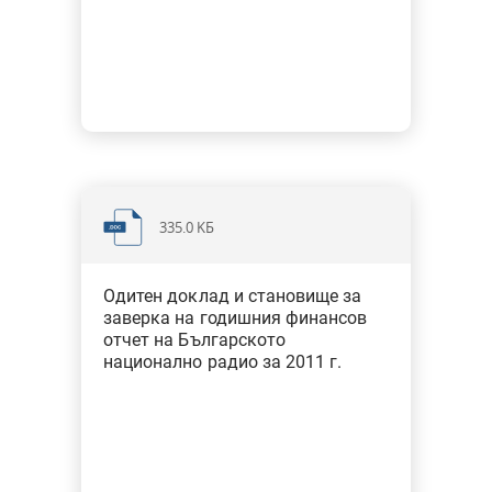
335.0 KБ
Одитен доклад и становище за
заверка на годишния финансов
отчет на Българското
национално радио за 2011 г.