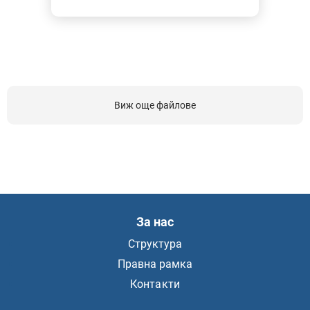
Виж още файлове
За нас
Структура
Правна рамка
Контакти