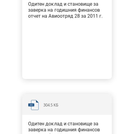
училища
Одитен доклад и становище за
заверка на годишния финансов
отчет на Авиоотряд 28 за 2011 г.
Финансови одити на ГФО за 2019 г. - общини
Финансови одити на ГФО за 2018 г. - общини
Обобщени доклади от финансови одити
304.5 KБ
Одитен доклад и становище за
заверка на годишния финансов