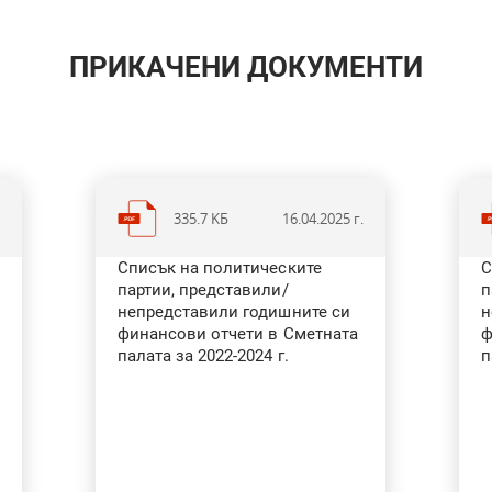
ПРИКАЧЕНИ ДОКУМЕНТИ
335.7 KБ
.
16.04.2025 г.
Списък на политическите
С
партии, представили/
п
непредставили годишните си
н
финансови отчети в Сметната
ф
палата за 2022-2024 г.
п