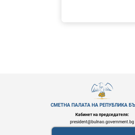
СМЕТНА ПАЛАТА НА РЕПУБЛИКА Б
Кабинет на председателя:
president@bulnao.government.bg
Връзки с обществеността