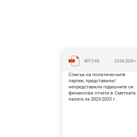
407.5 KБ
23.04.2026 г
Списък на политическите
партии, представили/
непредставили годишните си
финансови отчети в Сметната
палата за 2023-2025 г