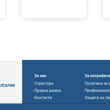
За нас
За потребит
Структура
Политика за 
ЪЛГАРИЯ
Правна рамка
Професионал
Контакти
Защита на ли
Карта на сай