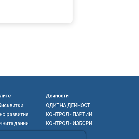
елите
Дейности
бисквитки
ОДИТНА ДЕЙНОСТ
но развитие
КОНТРОЛ - ПАРТИИ
чните данни
КОНТРОЛ - ИЗБОРИ
та