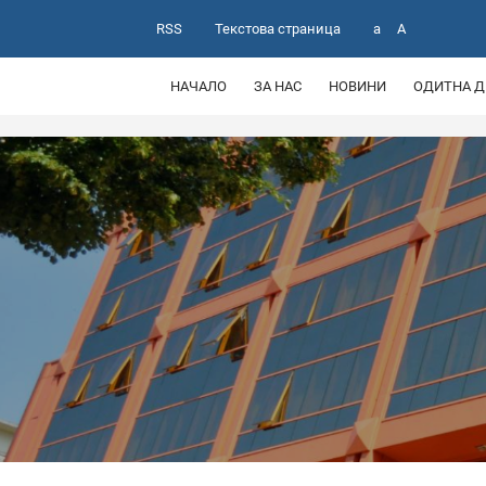
RSS
Текстова страница
a
A
НАЧАЛО
ЗА НАС
НОВИНИ
ОДИТНА Д