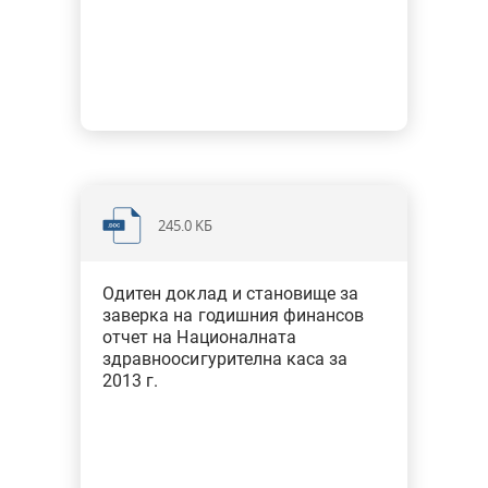
245.0 KБ
Одитен доклад и становище за
заверка на годишния финансов
отчет на Националната
здравноосигурителна каса за
2013 г.