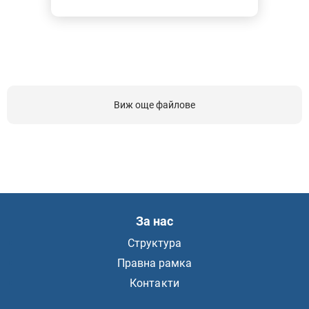
Виж още файлове
За нас
Структура
Правна рамка
Контакти