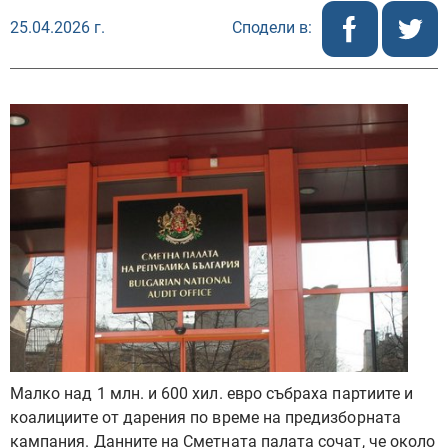
25.04.2026 г.
Сподели в:
Малко над 1 млн. и 600 хил. евро събраха партиите и
коалициите от дарения по време на предизборната
кампания. Данните на Сметната палата сочат, че около