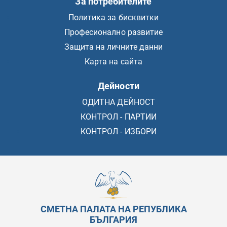
За потребителите
Политика за бисквитки
Професионално развитие
Защита на личните данни
Карта на сайта
Дейности
ОДИТНА ДЕЙНОСТ
КОНТРОЛ - ПАРТИИ
КОНТРОЛ - ИЗБОРИ
СМЕТНА ПАЛАТА НА РЕПУБЛИКА
БЪЛГАРИЯ