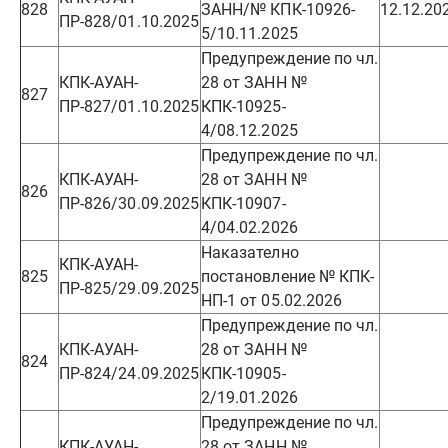
828
ЗАНН/№ КПК-10926-
12.12.20
ПР-828/01.10.2025
5/10.11.2025
Предупреждение по чл.
КПК-АУАН-
28 от ЗАНН №
827
ПР-827/01.10.2025
КПК-10925-
4/08.12.2025
Предупреждение по чл.
КПК-АУАН-
28 от ЗАНН №
826
ПР-826/30.09.2025
КПК-10907-
4/04.02.2026
Наказателно
КПК-АУАН-
825
постановление № КПК-
ПР-825/29.09.2025
НП-1 от 05.02.2026
Предупреждение по чл.
КПК-АУАН-
28 от ЗАНН №
824
ПР-824/24.09.2025
КПК-10905-
2/19.01.2026
Предупреждение по чл.
КПК-АУАН-
28 от ЗАНН №