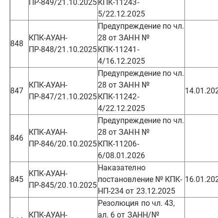
ПР-849/21.10.2025
КПК-11243-
5/22.12.2025
Предупреждение по чл.
КПК-АУАН-
28 от ЗАНН №
848
ПР-848/21.10.2025
КПК-11241-
4/16.12.2025
Предупреждение по чл.
КПК-АУАН-
28 от ЗАНН №
847
14.01.20
ПР-847/21.10.2025
КПК-11242-
4/22.12.2025
Предупреждение по чл.
КПК-АУАН-
28 от ЗАНН №
846
ПР-846/20.10.2025
КПК-11206-
6/08.01.2026
Наказателно
КПК-АУАН-
845
постановление № КПК-
16.01.20
ПР-845/20.10.2025
НП-234 от 23.12.2025
Резолюция по чл. 43,
КПК-АУАН-
ал. 6 от ЗАНН/№