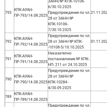
ЗАНН/№ КПК-10106-
6/30.10.2025
КПК-АУАН-
793
Предупреждение по чл.
21.11.20
ПР-793/14.08.2025
28 от ЗАНН №
КПК-10106-
7/30.10.2025
Предупреждение по чл.
КПК-АУАН-
792
28 от ЗАНН № КПК-
01.11.20
ПР-792/14.08.2025
-10108-5/10.10.2025
Наказателно
КПК-АУАН-
791
постановление № КПК-
ПР-791/14.08.2025
НП- 211 от 24.10.2025
Предупреждение по чл.
КПК-АУАН-
28 от ЗАНН №
790
ПР-790/14.08.2025
КПК-10284-
4/30.09.2025
КПК-АУАН-
789
ПР-789/14.08.2025
Предупреждение по чл.