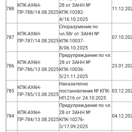
КПК-АУАН-
28 от ЗАНН №
788
11.12.20
ПР-788/14.08.2025
КПК-10282-
4/16.10.2025
Споразумение по
КПК-АУАН-
чл.58г от ЗАНН №
787
07.10.20
ПР-787/14.08.2025
КПК-10037-
8/06.10.2025
Предупреждение по чл.
КПК-АУАН-
28 от ЗАНН №
786
23.01.20
ПР-786/13.08.2025
КПК-10036-
5/21.11.2025
Наказателно
КПК-АУАН-
785
постановление № КПК-
03.12.20
ПР-785/13.08.2025
НП-216 от 24.10.2025
Предупреждение по чл.
КПК-АУАН-
28 от ЗАНН №
784
04.12.20
ПР-784/13.08.2025
КПК-10276-
3/17.09.2025