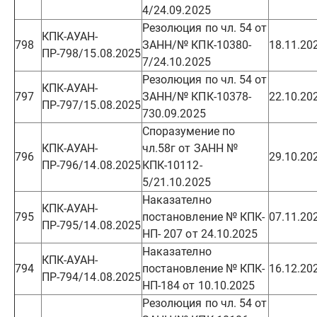
4/24.09.2025
Резолюция по чл. 54 от
КПК-АУАН-
798
ЗАНН/№ КПК-10380-
18.11.20
ПР-798/15.08.2025
7/24.10.2025
Резолюция по чл. 54 от
КПК-АУАН-
797
ЗАНН/№ КПК-10378-
22.10.20
ПР-797/15.08.2025
730.09.2025
Споразумение по
КПК-АУАН-
чл.58г от ЗАНН №
796
29.10.20
ПР-796/14.08.2025
КПК-10112-
5/21.10.2025
Наказателно
КПК-АУАН-
795
постановление № КПК-
07.11.20
ПР-795/14.08.2025
НП- 207 от 24.10.2025
Наказателно
КПК-АУАН-
794
постановление № КПК-
16.12.20
ПР-794/14.08.2025
НП-184 от 10.10.2025
Резолюция по чл. 54 от