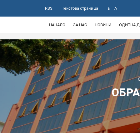
RSS
Текстова страница
a
A
НАЧАЛО
ЗА НАС
НОВИНИ
ОДИТНА Д
ОБРА