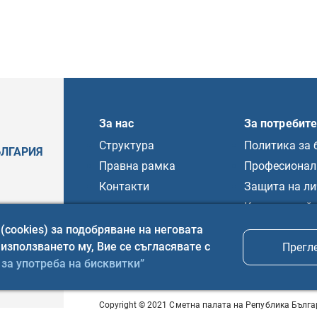
За нас
За потребит
Структура
Политика за 
ЪЛГАРИЯ
Правна рамка
Професионал
Контакти
Защита на ли
Карта на сай
(cookies) за подобряване на неговата
зползването му, Вие се съгласявате с
Прегл
 за употреба на бисквитки”
Copyright © 2021 Сметна палата на Република Бълг