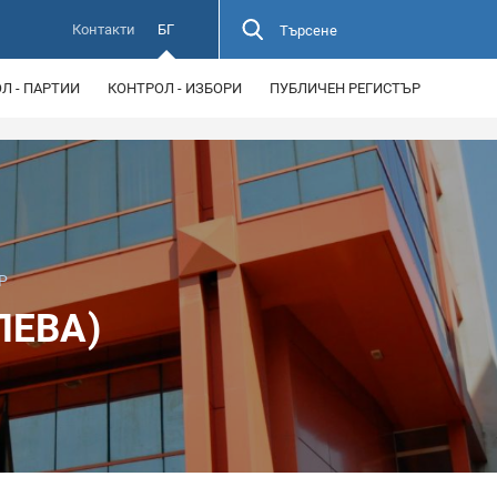
Контакти
БГ
Търсене
Л - ПАРТИИ
КОНТРОЛ - ИЗБОРИ
ПУБЛИЧЕН РЕГИСТЪР
Р
ЛЕВА)