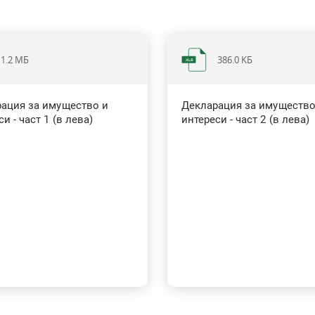
1.2 МБ
386.0 KБ
ация за имущество и
Декларация за имущество
и - част 1 (в лева)
интереси - част 2 (в лева)