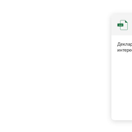
Деклар
интерес