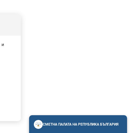
 и
СМЕТНА ПАЛАТА НА РЕПУБЛИКА БЪЛГАРИЯ