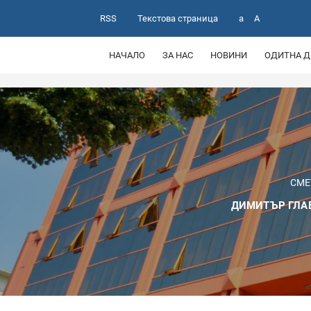
RSS
Текстова страница
a
A
НАЧАЛО
ЗА НАС
НОВИНИ
ОДИТНА Д
СМЕ
ДИМИТЪР ГЛАВ