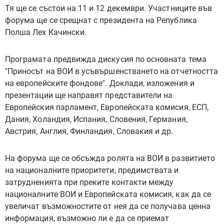
Тя ще се състои на 11 и 12 декември. Участниците във
форума ще се срещнат с президента на Република
Полша Лех Качински.
Програмата предвижда дискусия по основната тема
"Приносът на ВОИ в усъвършенстването на отчетността
на европейските фондове". Доклади, изложения и
презентации ще направят представители на
Европейския парламент, Европейската комисия, ЕСП,
Дания, Холандия, Испания, Словения, Германия,
Австрия, Англия, Финландия, Словакия и др.
На форума ще се обсъжда ролята на ВОИ в развитието
на националните приоритети, предимствата и
затрудненията при преките контакти между
националните ВОИ и Европейската комисия, как да се
увеличат възможностите от нея да се получава ценна
информация, възможно ли е да се приемат