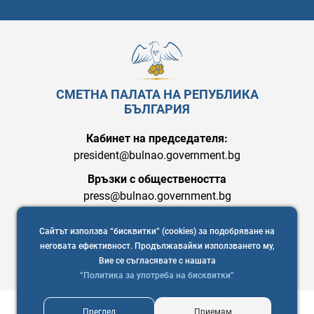
СМЕТНА ПАЛАТА НА РЕПУБЛИКА
БЪЛГАРИЯ
Кабинет на председателя:
president@bulnao.government.bg
Връзки с обществеността
press@bulnao.government.bg
Сайтът използва “бисквитки” (cookies) за подобряване на
неговата ефективност. Продължавайки използването му,
Вие се съгласявате с нашата
“Политика за употреба на бисквитки”
Преглед
Приемам