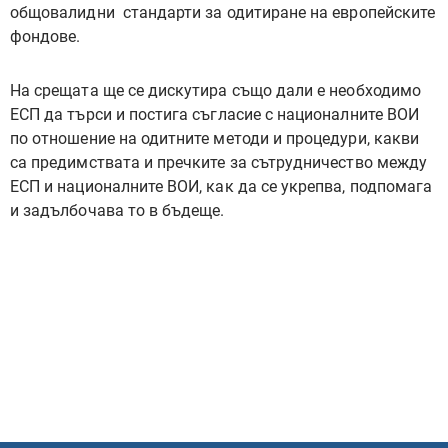
общовалидни
стандарти за одитиране на европейските
фондове.
На срещата ще се дискутира също дали е необходимо
ЕСП да търси и постига съгласие с националните ВОИ
по отношение на одитните методи и процедури, какви
са предимствата и пречките за сътрудничество между
ЕСП и националните ВОИ, как да се укрепва, подпомага
и задълбочава то в бъдеще.