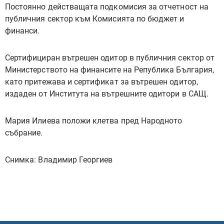
Постоянно действащата подкомисия за отчетност на
публичния сектор към Комисията по бюджет и
финанси.
Сертифициран вътрешен одитор в публичния сектор от
Министерството на финансите на Република България,
като притежава и сертификат за вътрешен одитор,
издаден от Института на вътрешните одитори в САЩ.
Мария Илиева положи клетва пред Народното
събрание.
Снимка: Владимир Георгиев