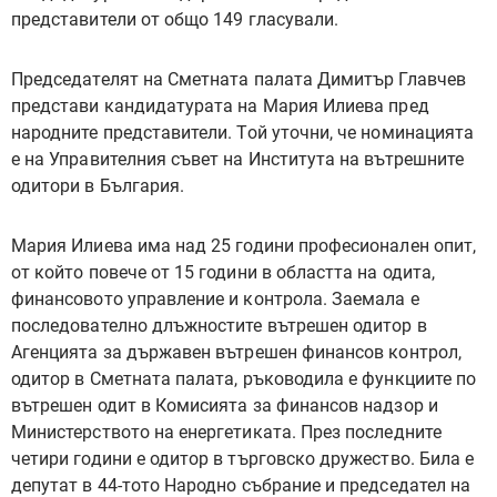
представители от общо 149 гласували.
Председателят на Сметната палата Димитър Главчев
представи кандидатурата на Мария Илиева пред
народните представители. Той уточни, че номинацията
е на Управителния съвет на Института на вътрешните
одитори в България.
Мария Илиева има над 25 години професионален опит,
от който повече от 15 години в областта на одита,
финансовото управление и контрола. Заемала е
последователно длъжностите вътрешен одитор в
Агенцията за държавен вътрешен финансов контрол,
одитор в Сметната палата, ръководила е функциите по
вътрешен одит в Комисията за финансов надзор и
Министерството на енергетиката. През последните
четири години е одитор в търговско дружество. Била е
депутат в 44-тото Народно събрание и председател на