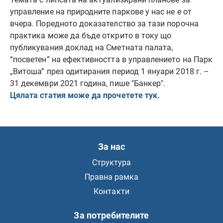
управление на природните паркове у нас не е от
вчера. Поредното доказателство за тази порочна
практика може да бъде открито в току що
публикувания доклад на Сметната палата,
“посветен” на ефективността в управлението на Парк
„Витоша” през одитирания период 1 януари 2018 г. –
31 декември 2021 година, пише "Банкер".
Цялата статия може да прочетете тук.
За нас
Структура
Правна рамка
Контакти
За потребителите