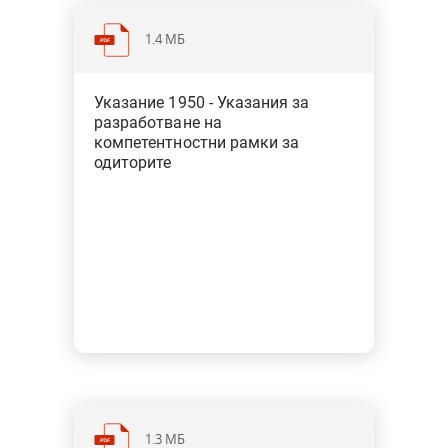
1.4 МБ
Указание 1950 - Указания за
разработване на
компетентностни рамки за
одиторите
1.3 МБ