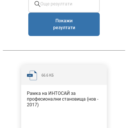
Покажи
резултати
66.6 KБ
Рамка на ИНТОСАЙ за
професионални становища (нов -
2017)