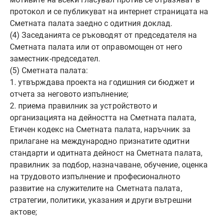
протокол и се публикуват на интернет страницата на
Сметната палата заедно с одитния доклад.
(4) Заседанията се ръководят от председателя на
Сметната палата или от оправомощен от него
заместник-председател.
(5) Сметната палата:
1. утвърждава проекта на годишния си бюджет и
отчета за неговото изпълнение;
2. приема правилник за устройството и
организацията на дейността на Сметната палата,
Етичен кодекс на Сметната палата, наръчник за
прилагане на международно признатите одитни
стандарти и одитната дейност на Сметната палата,
правилник за подбор, назначаване, обучение, оценка
на трудовото изпълнение и професионалното
развитие на служителите на Сметната палата,
стратегии, политики, указания и други вътрешни
актове;