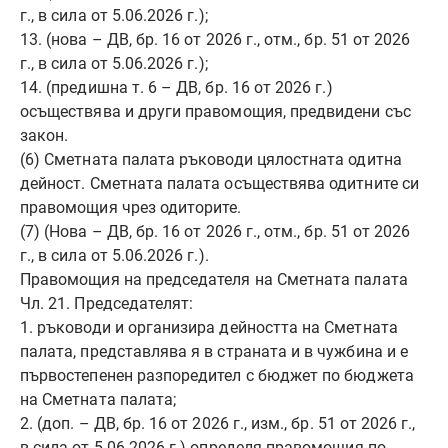
г., в сила от 5.06.2026 г.);
13. (нова – ДВ, бр. 16 от 2026 г., отм., бр. 51 от 2026
г., в сила от 5.06.2026 г.);
14. (предишна т. 6 – ДВ, бр. 16 от 2026 г.)
осъществява и други правомощия, предвидени със
закон.
(6) Сметната палата ръководи цялостната одитна
дейност. Сметната палата осъществява одитните си
правомощия чрез одиторите.
(7) (Нова – ДВ, бр. 16 от 2026 г., отм., бр. 51 от 2026
г., в сила от 5.06.2026 г.).
Правомощия на председателя на Сметната палата
Чл. 21. Председателят:
1. ръководи и организира дейността на Сметната
палата, представлява я в страната и в чужбина и е
първостепенен разпоредител с бюджет по бюджета
на Сметната палата;
2. (доп. – ДВ, бр. 16 от 2026 г., изм., бр. 51 от 2026 г.,
в сила от 5.06.2026 г.) определя правомощия по