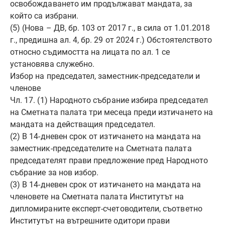
освобождаването им продължават мандата, за
който са избрани.
(5) (Нова – ДВ, бр. 103 от 2017 г., в сила от 1.01.2018
г., предишна ал. 4, бр. 29 от 2024 г.) Обстоятелството
относно съдимостта на лицата по ал. 1 се
установява служебно.
Избор на председател, заместник-председатели и
членове
Чл. 17. (1) Народното събрание избира председател
на Сметната палата три месеца преди изтичането на
мандата на действащия председател.
(2) В 14-дневен срок от изтичането на мандата на
заместник-председателите на Сметната палата
председателят прави предложение пред Народното
събрание за нов избор.
(3) В 14-дневен срок от изтичането на мандата на
членовете на Сметната палата Институтът на
дипломираните експерт-счетоводители, съответно
Институтът на вътрешните одитори прави