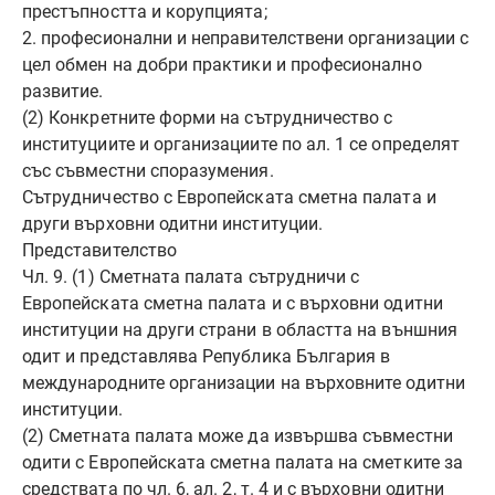
престъпността и корупцията;
2. професионални и неправителствени организации с
цел обмен на добри практики и професионално
развитие.
(2) Конкретните форми на сътрудничество с
институциите и организациите по ал. 1 се определят
със съвместни споразумения.
Сътрудничество с Европейската сметна палата и
други върховни одитни институции.
Представителство
Чл. 9. (1) Сметната палата сътрудничи с
Европейската сметна палата и с върховни одитни
институции на други страни в областта на външния
одит и представлява Република България в
международните организации на върховните одитни
институции.
(2) Сметната палата може да извършва съвместни
одити с Европейската сметна палата на сметките за
средствата по чл. 6, ал. 2, т. 4 и с върховни одитни