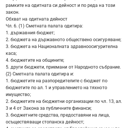
рамките на одитната си дейност и по реда на този
закон.
Обхват на одитната дейност
Чл. 6. (1) Сметната палата одитира:
1. държавния бюджет;
2. бюджета на държавното обществено осигуряване;
3. бюджета на Националната здравноосигурителна
каса;
4. бюджетите на общините;
5. други бюджети, приемани от Народното събрание.
(2) Сметната палата одитира и:
1. бюджетите на разпоредителите с бюджет по
бюджетите по ал. 1 и управлението на тяхното
имущество;
2. бюджетите на бюджетни организации по чл. 13, ал.
3 и 4 от Закона за публичните финанси;
3. бюджетните средства, предоставяни на лица,
осъществяващи стопанска дейност;