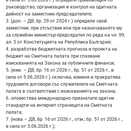
ръководство, организация и контрол на одитната
дейност на заместник-председателите;
3. (доп. – ДВ, бр. 29 от 2024 г.) определя свой
заместник при отсъствие или при назначаването му
за служебен министър-председател по реда на чл. 99,
ал. 5 от Конституцията на Република България;
4. разработва бюджетната прогноза и проекта на
бюджет на Сметната палата при спазване
изискванията на Закона за публичните финанси;
5. (изм. – ДВ, бр. 16 от 2026 г., бр. 51 от 2026 г., в
сила от 5.06.2026 г.) сключва, изменя и прекратява
трудовите договори със служителите на Сметната
палата в съответствие с изискванията на закона;
6. оповестява международно признатите одитни
стандарти на интернет страницата на Сметната
палата;
7. (нова – ДВ, бр. 16 от 2026 г., отм., бр. 51 от 2026 г.,
в сила от 5.06.2026 г.);