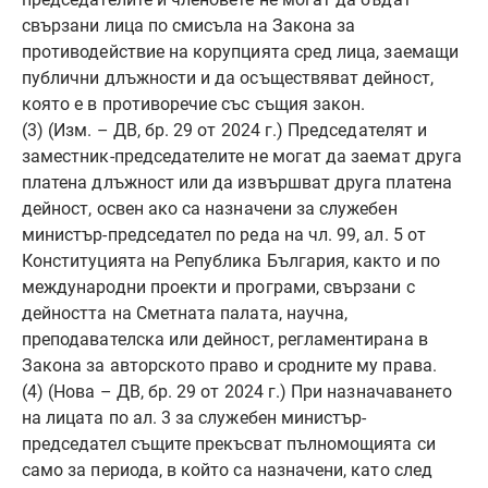
свързани лица по смисъла на Закона за
противодействие на корупцията сред лица, заемащи
публични длъжности и да осъществяват дейност,
която е в противоречие със същия закон.
(3) (Изм. – ДВ, бр. 29 от 2024 г.) Председателят и
заместник-председателите не могат да заемат друга
платена длъжност или да извършват друга платена
дейност, освен ако са назначени за служебен
министър-председател по реда на чл. 99, ал. 5 от
Конституцията на Република България, както и по
международни проекти и програми, свързани с
дейността на Сметната палата, научна,
преподавателска или дейност, регламентирана в
Закона за авторското право и сродните му права.
(4) (Нова – ДВ, бр. 29 от 2024 г.) При назначаването
на лицата по ал. 3 за служебен министър-
председател същите прекъсват пълномощията си
само за периода, в който са назначени, като след