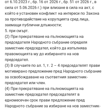
от 6.10.2023 г., бр. 16 от 2026 г., бр. 51 от 2026 г., в
сила от 5.06.2026 г.) при влизане в сила на акт, с
който е установен конфликт на интереси по Закона
за противодействие на корупцията сред лица,
заемащи публични длъжности;
5. при смърт.
(2) При прекратяване на пълномощията на
председателя Народното събрание определя
заместник-председател, който да изпълнява
правомощията му до избирането на нов
председател.
(3) В случаите по ал. 1, т. 2 – 4 председателят прави
мотивирано предложение пред Народното събрание
за освобождаване на съответния заместник-
председател или член.
(4) При прекратяване на пълномощията на
заместник-председател председателят в
едномесечен срок прави предложение пред
Народното събрание за избиране на нов заместник-