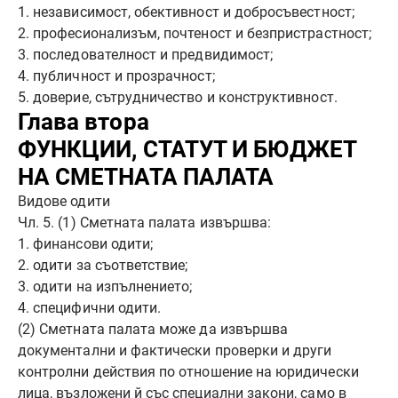
1. независимост, обективност и добросъвестност;
2. професионализъм, почтеност и безпристрастност;
3. последователност и предвидимост;
4. публичност и прозрачност;
5. доверие, сътрудничество и конструктивност.
Глава втора
ФУНКЦИИ, СТАТУТ И БЮДЖЕТ
НА СМЕТНАТА ПАЛАТА
Видове одити
Чл. 5. (1) Сметната палата извършва:
1. финансови одити;
2. одити за съответствие;
3. одити на изпълнението;
4. специфични одити.
(2) Сметната палата може да извършва
документални и фактически проверки и други
контролни действия по отношение на юридически
лица, възложени й със специални закони, само в