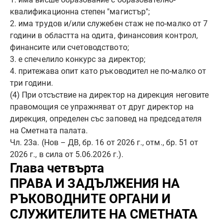
квалификационна степен "магистър";
2. има трудов и/или служебен стаж не по-малко от 7
години в областта на одита, финансовия контрол,
финансите или счетоводството;
3. е спечелило конкурс за директор;
4. притежава опит като ръководител не по-малко от
три години.
(4) При отсъствие на директор на дирекция неговите
правомощия се упражняват от друг директор на
дирекция, определен със заповед на председателя
на Сметната палата.
Чл. 23а. (Нов – ДВ, бр. 16 от 2026 г., отм., бр. 51 от
2026 г., в сила от 5.06.2026 г.).
Глава четвърта
ПРАВА И ЗАДЪЛЖЕНИЯ НА
РЪКОВОДНИТЕ ОРГАНИ И
СЛУЖИТЕЛИТЕ НА СМЕТНАТА