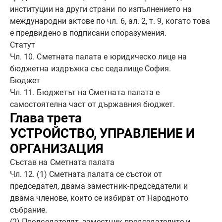
институции на други страни по изпълнението на
международни актове по чл. 6, ал. 2, т. 9, когато това
е предвидено в подписани споразумения.
Статут
Чл. 10. Сметната палата е юридическо лице на
бюджетна издръжка със седалище София.
Бюджет
Чл. 11. Бюджетът на Сметната палата е
самостоятелна част от държавния бюджет.
Глава трета
УСТРОЙСТВО, УПРАВЛЕНИЕ И
ОРГАНИЗАЦИЯ
Състав на Сметната палата
Чл. 12. (1) Сметната палата се състои от
председател, двама заместник-председатели и
двама членове, които се избират от Народното
събрание.
(2) Председателят, заместник-председателите и