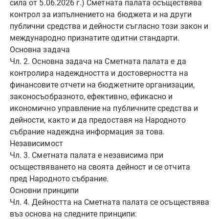
сила от 5.06.2026 г.) Сметната палата осъществява
контрол за изпълнението на бюджета и на други
публични средства и дейности съгласно този закон и
международно признатите одитни стандарти.
Основна задача
Чл. 2. Основна задача на Сметната палата е да
контролира надеждността и достоверността на
финансовите отчети на бюджетните организации,
законосъобразното, ефективно, ефикасно и
икономично управление на публичните средства и
дейности, както и да предоставя на Народното
събрание надеждна информация за това.
Независимост
Чл. 3. Сметната палата е независима при
осъществяването на своята дейност и се отчита
пред Народното събрание.
Основни принципи
Чл. 4. Дейността на Сметната палата се осъществява
въз основа на следните принципи: