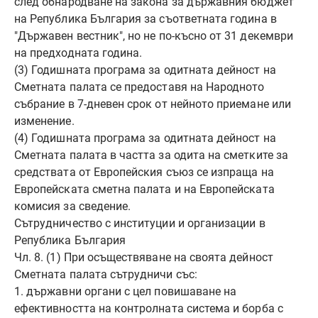
след обнародване на закона за държавния бюджет
на Република България за съответната година в
"Държавен вестник", но не по-късно от 31 декември
на предходната година.
(3) Годишната програма за одитната дейност на
Сметната палата се предоставя на Народното
събрание в 7-дневен срок от нейното приемане или
изменение.
(4) Годишната програма за одитната дейност на
Сметната палата в частта за одита на сметките за
средствата от Европейския съюз се изпраща на
Европейската сметна палата и на Европейската
комисия за сведение.
Сътрудничество с институции и организации в
Република България
Чл. 8. (1) При осъществяване на своята дейност
Сметната палата сътрудничи със:
1. държавни органи с цел повишаване на
ефективността на контролната система и борба с