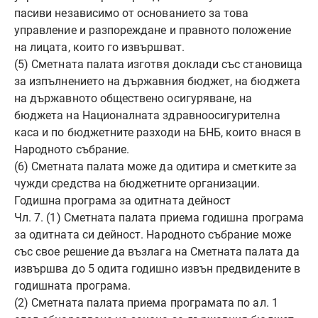
пасиви независимо от основанието за това
управление и разпореждане и правното положение
на лицата, които го извършват.
(5) Сметната палата изготвя доклади със становища
за изпълнението на държавния бюджет, на бюджета
на държавното обществено осигуряване, на
бюджета на Националната здравноосигурителна
каса и по бюджетните разходи на БНБ, които внася в
Народното събрание.
(6) Сметната палата може да одитира и сметките за
чужди средства на бюджетните организации.
Годишна програма за одитната дейност
Чл. 7. (1) Сметната палата приема годишна програма
за одитната си дейност. Народното събрание може
със свое решение да възлага на Сметната палата да
извършва до 5 одита годишно извън предвидените в
годишната програма.
(2) Сметната палата приема програмата по ал. 1