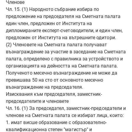
Членове
Чл. 15. (1) Народното събрание избира по
предложение на председателя на Сметната палата
един член, предложен от Института на
дипломираните експерт-счетоводители, и един член,
предложен от Института на вътрешните одитори.
(2) Членовете на Сметната палата получават
възнаграждение за участие в заседание на Сметната
палата, определено с правилника за устройството и
организацията на дейността на Сметната палата.
Полученото месечно възнаграждение не може да
превишава 50 на сто от основното месечно
възнаграждение на председателя.
Изисквания към председателя, заместник-
председателите и членовете
Чл. 16. (1) За председател, заместник-председатели и
членове на Сметната палата се избират лица, които:
1. имат висше образование с образователно-
квалификационна степен "магистър" и