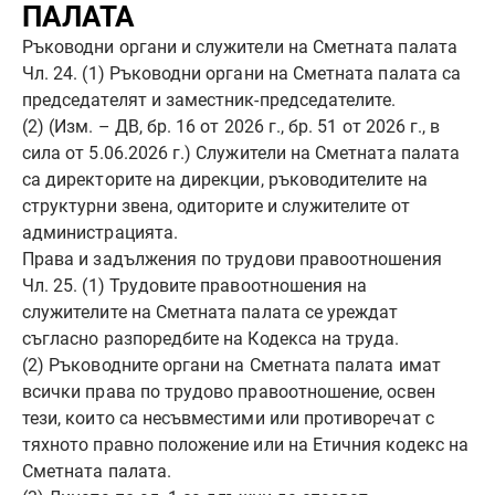
ПАЛАТА
Ръководни органи и служители на Сметната палата
Чл. 24. (1) Ръководни органи на Сметната палата са
председателят и заместник-председателите.
(2) (Изм. – ДВ, бр. 16 от 2026 г., бр. 51 от 2026 г., в
сила от 5.06.2026 г.) Служители на Сметната палата
са директорите на дирекции, ръководителите на
структурни звена, одиторите и служителите от
администрацията.
Права и задължения по трудови правоотношения
Чл. 25. (1) Трудовите правоотношения на
служителите на Сметната палата се уреждат
съгласно разпоредбите на Кодекса на труда.
(2) Ръководните органи на Сметната палата имат
всички права по трудово правоотношение, освен
тези, които са несъвместими или противоречат с
тяхното правно положение или на Етичния кодекс на
Сметната палата.