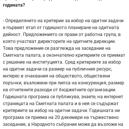
годината?
- Определянето на критерии за избор на одитни задачи
е първият етап от годишното планиране на одитната
дейност. Предложението се прави от работна група, в
която участват директорите на одитните дирекции.
Това предложение се разглежда на заседание на
Сметната палата, а окончателно критериите се приемат
с решение на институцията. Сред критериите за избор
на одитни задачи са размер на публичния ресурс,
интерес и очаквания на обществото, обществени
поръчки, възложени при липса на конкуренция, размер
на отчетените разходи от бюджетните организации.
Годишната програма се публикува, знаете, на интернет
страницата на Сметната палата и в нея се съдържат
критериите за избор на одитни задачи. Годишната ни
програма се приема на 20 декември на тържествено
заседание, а Народното събрание може да възложи на