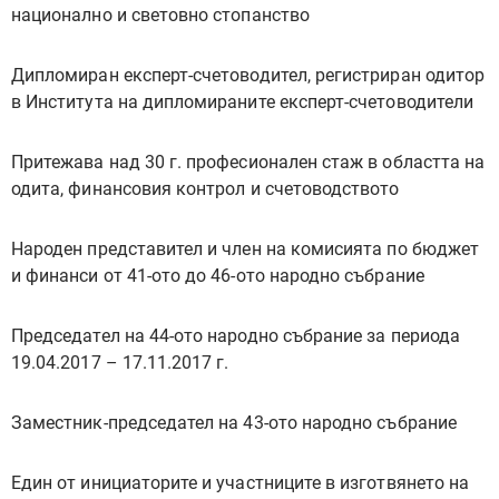
национално и световно стопанство
Дипломиран експерт-счетоводител, регистриран одитор
в Института на дипломираните експерт-счетоводители
Притежава над 30 г. професионален стаж в областта на
одита, финансовия контрол и счетоводството
Народен представител и член на комисията по бюджет
и финанси от 41-ото до 46-ото народно събрание
Председател на 44-ото народно събрание за периода
19.04.2017 – 17.11.2017 г.
Заместник-председател на 43-ото народно събрание
Един от инициаторите и участниците в изготвянето на