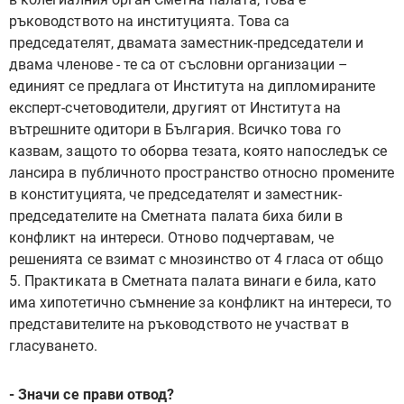
ръководството на институцията. Това са
председателят, двамата заместник-председатели и
двама членове - те са от съсловни организации –
единият се предлага от Института на дипломираните
експерт-счетоводители, другият от Института на
вътрешните одитори в България. Всичко това го
казвам, защото то оборва тезата, която напоследък се
лансира в публичното пространство относно промените
в конституцията, че председателят и заместник-
председателите на Сметната палата биха били в
конфликт на интереси. Отново подчертавам, че
решенията се взимат с мнозинство от 4 гласа от общо
5. Практиката в Сметната палата винаги е била, като
има хипотетично съмнение за конфликт на интереси, то
представителите на ръководството не участват в
гласуването.
- Значи се прави отвод?