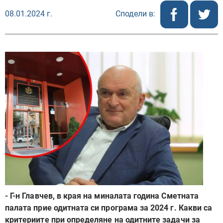
08.01.2024 г.
Сподели в:
- Г-н Главчев, в края на миналата година Сметната
палата прие одитната си програма за 2024 г. Какви са
критериите при определяне на одитните задачи за