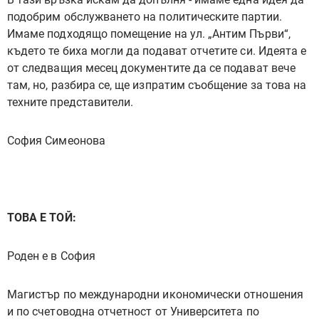
подобрим обслужването на политическите партии.
Имаме подходящо помещение на ул. „Антим Първи“,
където те биха могли да подават отчетите си. Идеята е
от следващия месец документите да се подават вече
там, но, разбира се, ще изпратим съобщение за това на
техните представители.
София Симеонова
ТОВА Е ТОЙ:
Роден е в София
Магистър по международни икономически отношения
и по счетоводна отчетност от Университета по