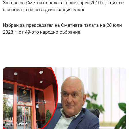
Закона за Сметната палата, приет през 2010 г., който е
в основата на сега действащия закон
Избран за председател на Сметната палата на 28 юли
2023 г. от 49-ото народно събрание