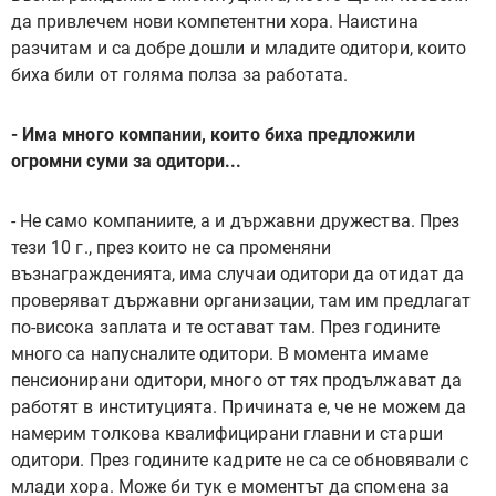
да привлечем нови компетентни хора. Наистина
разчитам и са добре дошли и младите одитори, които
биха били от голяма полза за работата.
- Има много компании, които биха предложили
огромни суми за одитори...
- Не само компаниите, а и държавни дружества. През
тези 10 г., през които не са променяни
възнагражденията, има случаи одитори да отидат да
проверяват държавни организации, там им предлагат
по-висока заплата и те остават там. През годините
много са напусналите одитори. В момента имаме
пенсионирани одитори, много от тях продължават да
работят в институцията. Причината е, че не можем да
намерим толкова квалифицирани главни и старши
одитори. През годините кадрите не са се обновявали с
млади хора. Може би тук е моментът да спомена за