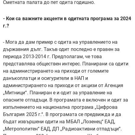
Сметната палата до пет одита годишно.
- Кои са важните акценти в одитната програма за 2024
г.?
- Мога да дам пример с одита на управлението на
държавния дълг. Такъв одит последно е правен за
периода 2013-2014 г. Предполагам, че това
представлява обществен интерес. Планирани са одити
на администрирането на приходи от големите
данъкоплатци и осигурители в НАП и
администрирането на приходи от акцизи от Агенция
„Митници“. Планиран е и одит за управление на
опасните отпадъци. В програмата е включен и одит за
изпълнението на национална програма „Цифрова
България 2025 г.“. В програмата се предвижда и да
бъдат извършени одити на МБАЛ „Лозенец“ ЕАД,
„Метрополитен“ ЕАД, ДП „Радиоактивни отпадъци“.