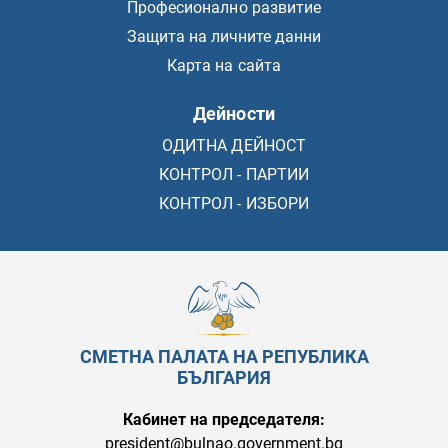
Професионално развитие
Защита на личните данни
Карта на сайта
Дейности
ОДИТНА ДЕЙНОСТ
КОНТРОЛ - ПАРТИИ
КОНТРОЛ - ИЗБОРИ
СМЕТНА ПАЛАТА НА РЕПУБЛИКА
БЪЛГАРИЯ
Кабинет на председателя:
president@bulnao.government.bg