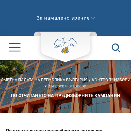
За намалено зрение
СМЕТНА ПАЛАТА НА РЕПУБЛИКА БЪЛГАРИЯ
КОНТРОЛ - ИЗБОРИ
Въпроси и отговори
ПО ОТЧИТАНЕТО НА ПРЕДИЗБОРНИТЕ КАМПАНИИ
По отчитането
на предизборната кампания