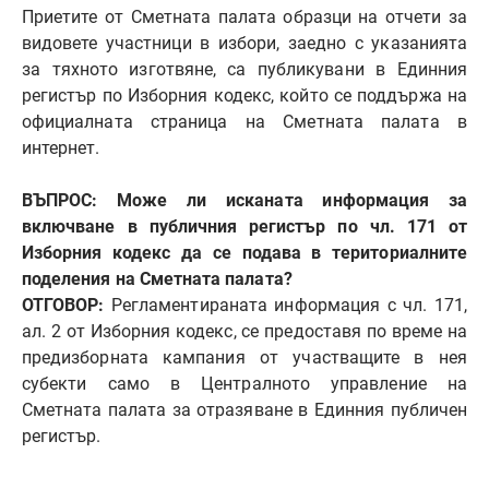
Приетите от Сметната палата образци на отчети за
видовете участници в избори, заедно с указанията
за тяхното изготвяне, са публикувани в Единния
регистър по Изборния кодекс, който се поддържа на
официалната страница на Сметната палата в
интернет.
ВЪПРОС: Може ли исканата информация за
включване в публичния регистър по чл. 171 от
Изборния кодекс да се подава в териториалните
поделения на Сметната палата?
ОТГОВОР:
Регламентираната информация с чл. 171,
ал. 2 от Изборния кодекс, се предоставя по време на
предизборната кампания от участващите в нея
субекти само в Централното управление на
Сметната палата за отразяване в Единния публичен
регистър.