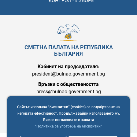
КОНТРОЛ - ИЗБОРИ
СМЕТНА ПАЛАТА НА РЕПУБЛИКА
БЪЛГАРИЯ
Кабинет на председателя:
president@bulnao.government.bg
Връзки с обществеността
press@bulnao.government.bg
Сайтът използва “бисквитки” (cookies) за подобряване на
неговата ефективност. Продължавайки използването му,
Вие се съгласявате с нашата
“Политика за употреба на бисквитки”