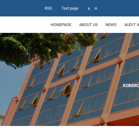
RSS
Text page
a
A
HOMEPAGE
ABOUT US
NEWS
AUDIT 
КОМИС