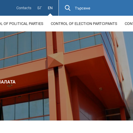
Contacts
БГ
EN
Търсене
 OF POLITICAL PARTIES
CONTROL OF ELECTION PARTCIPANTS
CON
ПАЛАТА