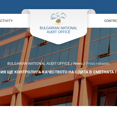
ACTIVITY
CONTROL
BULGARIAN NATIONAL AUDIT OFFICE
News
Press releases
ИЯ ЩЕ КОНТРОЛИРА КАЧЕСТВОТО НА ОДИТА В СМЕТНАТА 