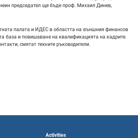
 неин председател ще бъде проф. Михаил Динев,
тната палата и ИДЕС в областта на външния финансов
та база и повишаване на квалификацията на кадрите.
нтакти, смятат техните ръководители.
Activities