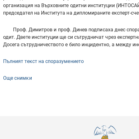
организация на Върховните одитни институции (ИНТОСАЙ)
председател на Института на дипломираните експерт-сче
Проф. Димитров и проф. Динев подписаха днес спор
одит. Двете институции ще си сътрудничат чрез експерт
Досега сътрудничеството е било инцидентно, а между ин
Пълният текст на споразумението
Още снимки