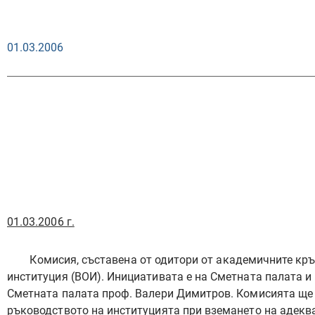
01.03.2006
Комисия ще контро
01.03.2006 г.
Комисия, съставена от одитори от академичните кръ
институция (ВОИ). Инициативата е на Сметната палата и 
Сметната палата проф. Валери Димитров. Комисията ще 
ръководството на институцията при вземането на адекв