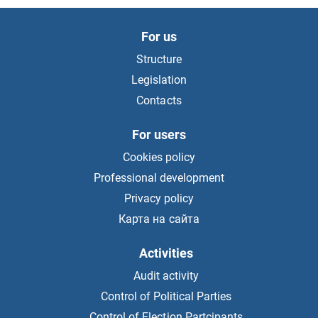
For us
Structure
Legislation
Contacts
For users
Cookies policy
Professional development
Privacy policy
Карта на сайта
Activities
Audit activity
Control of Political Parties
Control of Election Partcipants