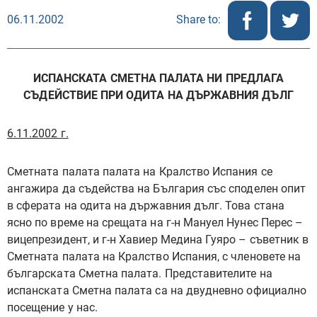
06.11.2002
Share to:
ИСПАНСКАТА СМЕТНА ПАЛАТА НИ ПРЕДЛАГА
СЪДЕЙСТВИЕ ПРИ ОДИТА НА ДЪРЖАВНИЯ ДЪЛГ
6.11.2002 г.
Сметната палата палата на Кралство Испания се
ангажира да съдейства на България със споделен опит
в сферата на одита на държавния дълг. Това стана
ясно по време на срещата на г-н Мануел Нунес Перес –
вицепрезидент‚ и г-н Хавиер Медина Гуяро – съветник в
Сметната палата на Кралство Испания, с членовете на
българската Сметна палата. Представителите на
испанската Сметна палата са на двудневно официално
посещение у нас.