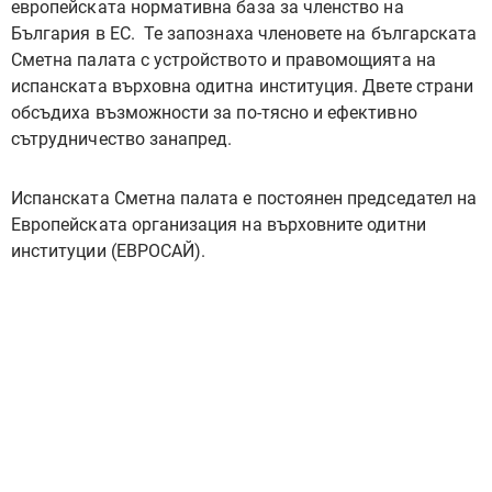
европейската нормативна база за членство на
България в ЕС.
Те запознаха членовете на българската
Сметна палата с устройството и
правомощията на
испанската върховна одитна институция. Двете страни
обсъдиха възможности
за по-тясно и ефективно
сътрудничество занапред.
Испанската Сметна палата е постоянен председател на
Европейската организация на върховните одитни
институции
(ЕВРОСАЙ).