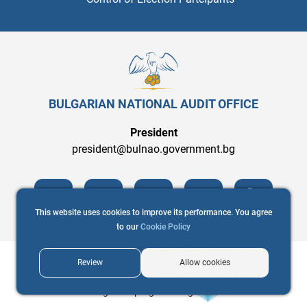
BULGARIAN NATIONAL AUDIT OFFICE
President
president@bulnao.government.bg
This website uses cookies to improve its performance. You agree
to our
Cookie Policy
Review
Allow cookies
Copyright © 2021 Bulgarian National Audit Office
Web design and programming