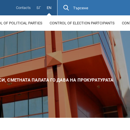
Contacts
БГ
EN
Търсене
 OF POLITICAL PARTIES
CONTROL OF ELECTION PARTCIPANTS
CON
И, СМЕТНАТА ПАЛАТА ГО ДАВА НА ПРОКУРАТУРАТА