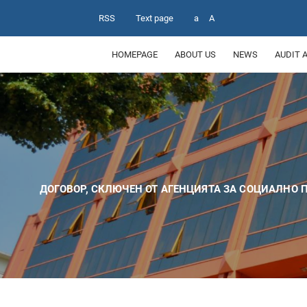
RSS
Text page
a
A
HOMEPAGE
ABOUT US
NEWS
AUDIT 
ДОГОВОР, СКЛЮЧЕН ОТ АГЕНЦИЯТА ЗА СОЦИАЛНО 