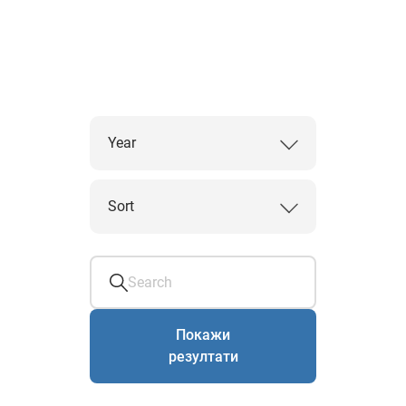
Year
Sort
Покажи
резултати