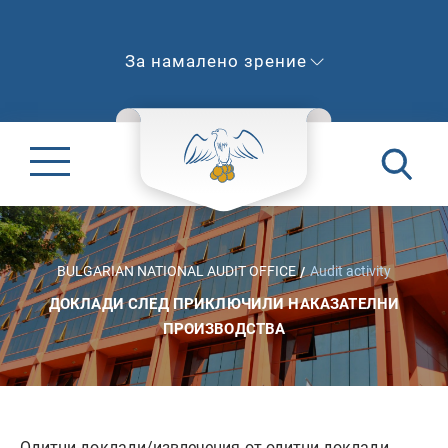
За намалено зрение
BULGARIAN NATIONAL AUDIT OFFICE
Audit activity
ДОКЛАДИ СЛЕД ПРИКЛЮЧИЛИ НАКАЗАТЕЛНИ
ПРОИЗВОДСТВА
Одитни доклади/извлечения от одитни доклади,