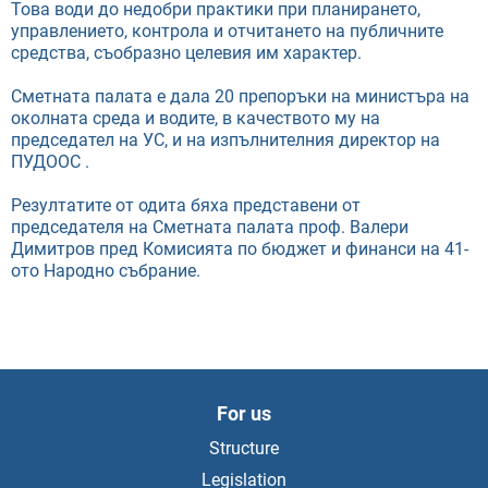
Това води до недобри практики при планирането,
управлението, контрола и отчитането на публичните
средства, съобразно целевия им характер.
Сметната палата е дала 20 препоръки на министъра на
околната среда и водите, в качеството му на
председател на УС, и на изпълнителния директор на
ПУДООС .
Резултатите от одита бяха представени от
председателя на Сметната палата проф. Валери
Димитров пред Комисията по бюджет и финанси на 41-
ото Народно събрание.
For us
Structure
Legislation