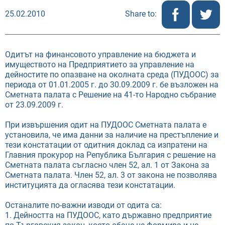
25.02.2010
Share to:
Одитът на финансовото управление на бюджета и
имуществото на Предприятието за управление на
дейностите по опазване на околната среда (ПУДООС) за
периода от 01.01.2005 г. до 30.09.2009 г. бе възложен на
Сметната палата с Решение на 41-то Народно събрание
от 23.09.2009 г.
При извършения одит на ПУДООС Сметната палата е
установила, че има данни за наличие на престъпление и
тези констатации от одитния доклад са изпратени на
Главния прокурор на Република България с решение на
Сметната палата съгласно член 52, ал. 1 от Закона за
Сметната палата. Член 52, ал. 3 от закона не позволява
институцията да огласява тези констатации.
Останалите по-важни изводи от одита са:
1. Дейността на ПУДООС, като държавно предприятие