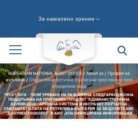
За намалено зрение
BULGARIAN NATIONAL AUDIT OFFICE
About us
Профил на
купувача
Обществени поръчки, възлагани чрез покана през
определени лица
ПП-01-2018 - “ОСИГУРЯВАНЕ НА РАЗШИРЕНА СЛЕДГАРАНЦИОННА
ПОДДРЪЖКА НА ПРОГРАМЕН ПРОДУКТ "АДМИНИСТРАТИВНА
ДЕЛОВОДНО - АРХИВНА СИСТЕМА И ИНТРАНЕТ ПОРТАЛ НА
СМЕТНАТА ПАЛАТА НА РЕПУБЛИКА БЪЛГАРИЯ ЗА МОДУЛИТЕ АИС
“ДОКУМЕНТООБОРОТ” И АИС „КЛАСИФИЦИРАНА ИНФОРМАЦИЯ