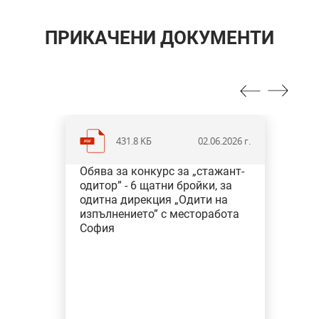
ПРИКАЧЕНИ ДОКУМЕНТИ
431.8 KБ
02.06.2026 г.
Обява за конкурс за „стажант-
одитор” - 6 щатни бройки, за
одитна дирекция „Одити на
изпълнението” с месторабота
София